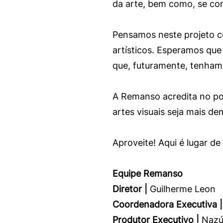
da arte, bem como, se con
Pensamos neste projeto co
artísticos. Esperamos que
que, futuramente, tenham 
A Remanso acredita no pot
artes visuais seja mais d
Aproveite! Aqui é lugar de
Equipe Remanso
Diretor |
Guilherme Leon
Coordenadora Executiva |
Produtor Executivo |
Nazú