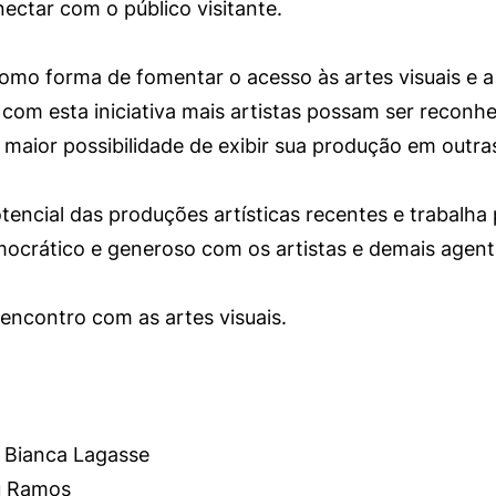
ectar com o público visitante.
mo forma de fomentar o acesso às artes visuais e a 
 com esta iniciativa mais artistas possam ser reconh
maior possibilidade de exibir sua produção em outras 
encial das produções artísticas recentes e trabalha 
emocrático e generoso com os artistas e demais agent
 encontro com as artes visuais.
Bianca Lagasse
 Ramos