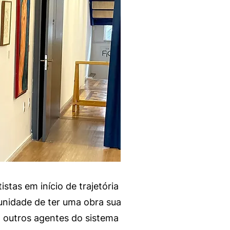
stas em início de trajetória
tunidade de ter uma obra sua
m outros agentes do sistema