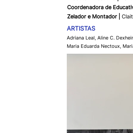
Coordenadora de Educativ
Zelador e Montador |
Clai
ARTISTAS
Adriana Leal, Aline C. Dexhe
Maria Eduarda Nectoux, Maria