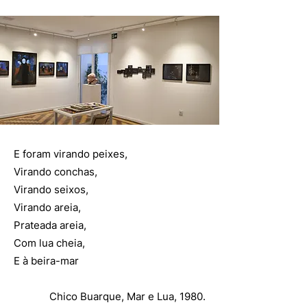
E foram virando peixes,
Virando conchas,
Virando seixos,
Virando areia,
Prateada areia,
Com lua cheia,
E à beira-mar
Chico Buarque, Mar e Lua, 1980.