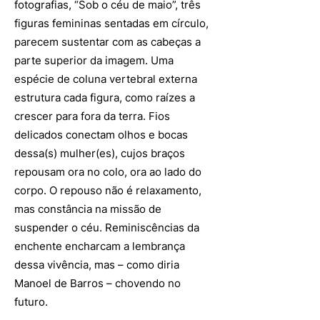
fotografias, “Sob o céu de maio”, três
figuras femininas sentadas em círculo,
parecem sustentar com as cabeças a
parte superior da imagem. Uma
espécie de coluna vertebral externa
estrutura cada figura, como raízes a
crescer para fora da terra. Fios
delicados conectam olhos e bocas
dessa(s) mulher(es), cujos braços
repousam ora no colo, ora ao lado do
corpo. O repouso não é relaxamento,
mas constância na missão de
suspender o céu. Reminiscências da
enchente encharcam a lembrança
dessa vivência, mas – como diria
Manoel de Barros – chovendo no
futuro.