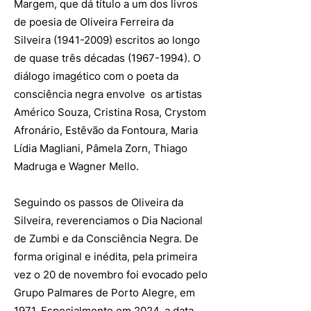
Margem, que dá título a um dos livros
de poesia de Oliveira Ferreira da
Silveira
(1941-2009)
escritos ao longo
de quase três décadas
(1967-1994)
. O
diálogo imagético com o poeta da
consciência negra envolve os artistas
Américo Souza, Cristina Rosa, Crystom
Afronário, Estêvão da Fontoura, Maria
Lídia Magliani, Pâmela Zorn, Thiago
Madruga e Wagner Mello.
Seguindo os passos de Oliveira da
Silveira, reverenciamos o Dia Nacional
de Zumbi e da Consciência Negra. De
forma original e inédita, pela primeira
vez o 20 de novembro foi evocado pelo
Grupo Palmares de Porto Alegre, em
1971. Especialmente em 2024, a data