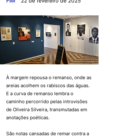
FIM
22 de fevereiro de 2025
À margem repousa o remanso, onde as
areias acolhem os rabiscos das águas.
E a curva de remanso lembra o
caminho percorrido pelas introvisões
de Oliveira Silveira, transmutadas em
anotações poéticas.
São notas cansadas de remar contra a