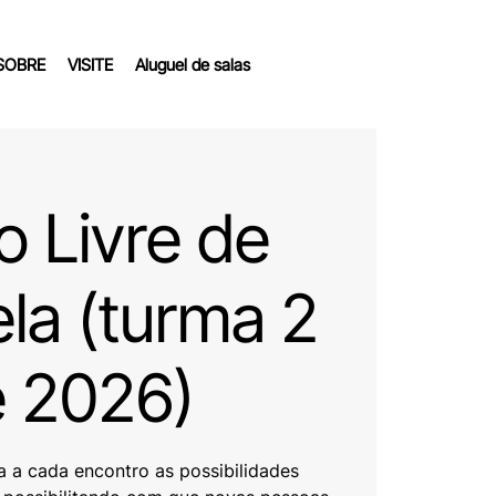
SOBRE
VISITE
Aluguel de salas
o Livre de
la (turma 2
 2026)
a a cada encontro as possibilidades