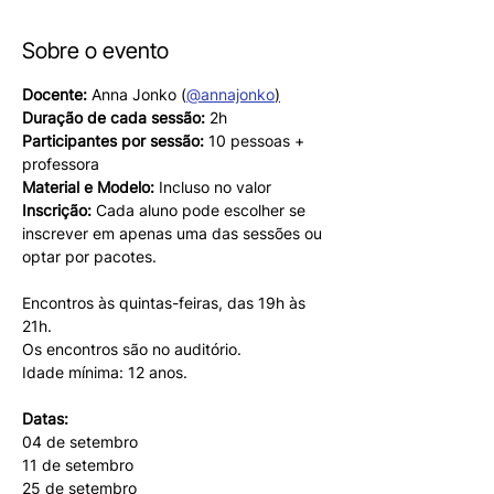
Sobre o evento
Docente:
 Anna Jonko (
@annajonko
)
Duração de cada sessão:
 2h
Participantes por sessão:
 10 pessoas + 
professora
Material e Modelo:
 Incluso no valor
Inscrição:
 Cada aluno pode escolher se 
inscrever em apenas uma das sessões ou
optar por pacotes.
Encontros às quintas-feiras, das 19h às 
21h.
Os encontros são no auditório.
Idade mínima: 12 anos.
Datas:
04 de setembro
11 de setembro
25 de setembro