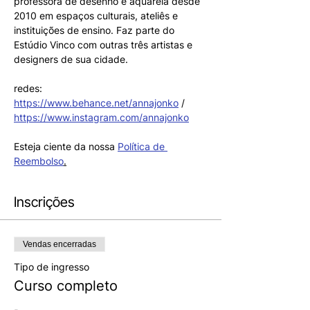
professora de desenho e aquarela desde 
2010 em espaços culturais, ateliês e 
instituições de ensino. Faz parte do 
Estúdio Vinco com outras três artistas e 
designers de sua cidade.
redes: 
https://www.behance.net/annajonko
 / 
https://www.instagram.com/annajonko
Esteja ciente da nossa 
Política de 
Reembolso
.
Inscrições
Vendas encerradas
Tipo de ingresso
Curso completo